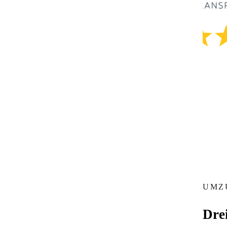
UMZ
Drei