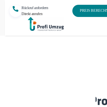
Rückruf anfordern
PREIS BERECH
Direkt anrufen