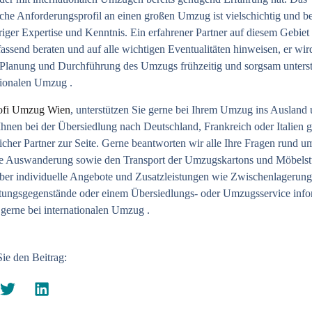
sche Anforderungsprofil an einen großen Umzug ist vielschichtig und b
riger Expertise und Kenntnis. Ein erfahrener Partner auf diesem Gebiet
assend beraten und auf alle wichtigen Eventualitäten hinweisen, er wir
 Planung und Durchführung des Umzugs frühzeitig und sorgsam unters
tionalen Umzug
.
ofi Umzug Wien
, unterstützen Sie gerne bei Ihrem Umzug ins Ausland
Ihnen bei der
Übersiedlung nach Deutschland, Frankreich
oder Italien g
licher Partner zur Seite. Gerne beantworten wir alle Ihre Fragen rund u
te Auswanderung sowie den Transport der Umzugskartons und Möbelst
er individuelle Angebote und Zusatzleistungen wie Zwischenlagerung
tungsgegenstände oder einem Übersiedlungs- oder Umzugsservice info
 gerne bei
internationalen Umzug
.
Sie den Beitrag: