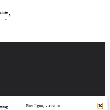
chste
Übersiedlung Wien Mit Fixpreis Garantie
Einwilligung verwalten