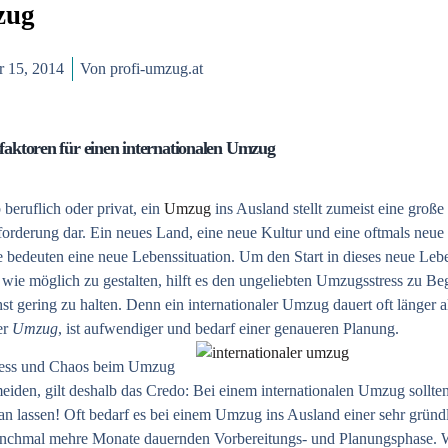
zug
r 15, 2014
Von
profi-umzug.at
sfaktoren für einen internationalen Umzug
 beruflich oder privat, ein
Umzug
ins Ausland stellt zumeist eine große
orderung dar. Ein neues Land, eine neue Kultur und eine oftmals neue
 bedeuten eine neue Lebenssituation. Um den Start in dieses neue Leb
 wie möglich zu gestalten, hilft es den ungeliebten Umzugsstress zu Be
st gering zu halten. Denn ein internationaler
Umzug
dauert oft länger a
er
Umzug
, ist aufwendiger und bedarf einer genaueren Planung.
ess und Chaos beim Umzug
eiden, gilt deshalb das Credo: Bei einem
internationalen Umzug
sollte
ran lassen! Oft bedarf es bei einem Umzug ins Ausland einer sehr gründ
nchmal mehre Monate dauernden Vorbereitungs- und Planungsphase. 