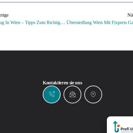
erige
Nä
Umzug In Wien – Tipps Zum Richtigen Beladen Des Umzugswagens
Kontaktieren sie uns