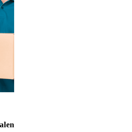
nalen