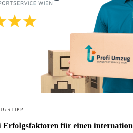
UGSTIPP
 Erfolgsfaktoren für einen internatio