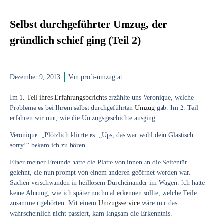
Selbst durchgeführter Umzug, der
gründlich schief ging (Teil 2)
Dezember 9, 2013
Von
profi-umzug.at
Im
1. Teil ihres Erfahrungsberichts
erzählte uns Veronique, welche
Probleme es bei Ihrem selbst durchgeführten
Umzug
gab. Im 2. Teil
erfahren wir nun, wie die Umzugsgeschichte ausging.
Veronique: „Plötzlich klirrte es. „Ups, das war wohl dein Glastisch…
sorry!“ bekam ich zu hören.
Einer meiner Freunde hatte die Platte von innen an die Seitentür
gelehnt, die nun prompt von einem anderen geöffnet worden war.
Sachen verschwanden in heillosem Durcheinander im Wagen. Ich hatte
keine Ahnung, wie ich später nochmal erkennen sollte, welche Teile
zusammen gehörten. Mit einem
Umzugsservice
wäre mir das
wahrscheinlich nicht passiert, kam langsam die Erkenntnis.