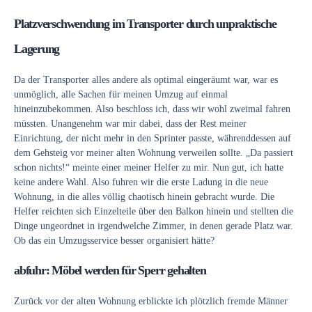
Platzverschwendung im Transporter durch unpraktische
Lagerung
Da der Transporter alles andere als optimal eingeräumt war, war es
unmöglich, alle Sachen für meinen Umzug auf einmal
hineinzubekommen. Also beschloss ich, dass wir wohl zweimal fahren
müssten. Unangenehm war mir dabei, dass der Rest meiner
Einrichtung, der nicht mehr in den Sprinter passte, währenddessen auf
dem Gehsteig vor meiner alten Wohnung verweilen sollte. „Da passiert
schon nichts!“ meinte einer meiner Helfer zu mir. Nun gut, ich hatte
keine andere Wahl. Also fuhren wir die erste Ladung in die neue
Wohnung, in die alles völlig chaotisch hinein gebracht wurde. Die
Helfer reichten sich Einzelteile über den Balkon hinein und stellten die
Dinge ungeordnet in irgendwelche Zimmer, in denen gerade Platz war.
Ob das ein Umzugsservice besser organisiert hätte?
abfuhr: Möbel werden für Sperr gehalten
Zurück vor der alten Wohnung erblickte ich plötzlich fremde Männer