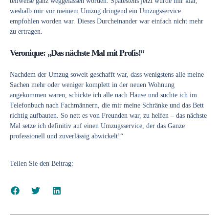
teilweise ganz weggelassen worden. Spätestens jetzt wurde mir klar,
weshalb mir vor meinem Umzug dringend ein Umzugsservice
empfohlen worden war. Dieses Durcheinander war einfach nicht mehr
zu ertragen.
Veronique: „Das nächste Mal mit Profis!“
Nachdem der Umzug soweit geschafft war, dass wenigstens alle meine
Sachen mehr oder weniger komplett in der neuen Wohnung
angekommen waren, schickte ich alle nach Hause und suchte ich im
Telefonbuch nach Fachmännern, die mir meine Schränke und das Bett
richtig aufbauten. So nett es von Freunden war, zu helfen – das nächste
Mal setze ich definitiv auf einen Umzugsservice, der das Ganze
professionell und zuverlässig abwickelt!“
Teilen Sie den Beitrag: