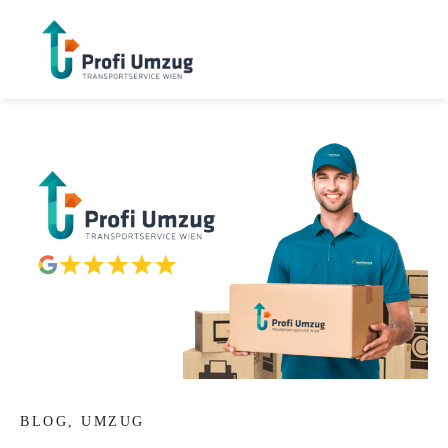
BLOG
,
UMZUG