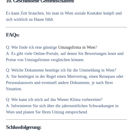
10.
Geschlossene Gemeinschaften:
Es kann Zeit brauchen, bis man in Wien soziale Kontakte knüpft und
sich wirklich zu Hause fühlt.
FAQs:
Q:
Wie finde ich eine günstige
Umzugsfirma in Wien
?
A:
Es gibt viele Online-Portale, auf denen Sie Bewertungen lesen und
Preise von Umzugsfirmen vergleichen können.
Q:
Welche Dokumente benötige ich für die Ummeldung in Wien?
A:
Sie benötigen in der Regel einen Mietvertrag, einen Reisepass oder
Personalausweis und eventuell andere Dokumente, je nach Ihrer
Situation.
Q:
Wie kann ich mich auf das Wiener Klima vorbereiten?
A:
Informieren Sie sich über die jahreszeitlichen Schwankungen in
Wien und planen Sie Ihren Umzug entsprechend.
Schlussfolgerung: