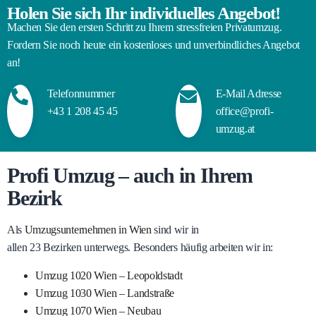
Holen Sie sich Ihr individuelles Angebot!
Machen Sie den ersten Schritt zu Ihrem stressfreien Privatumzug.
Fordern Sie noch heute ein kostenloses und unverbindliches Angebot
an!
Telefonnummer
E-Mail Adresse
+43 1 208 45 45
office@profi-
umzug.at
Profi Umzug – auch in Ihrem
Bezirk
Als
Umzugsunternehmen in Wien
sind wir in
allen 23 Bezirken unterwegs. Besonders häufig arbeiten wir in:
Umzug 1020 Wien – Leopoldstadt
Umzug 1030 Wien – Landstraße
Umzug 1070 Wien – Neubau