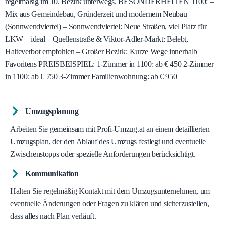
regelmäßig im 10. Bezirk unterwegs. BESONDERHEITEN 1100: –
Mix aus Gemeindebau, Gründerzeit und modernem Neubau
(Sonnwendviertel) – Sonnwendviertel: Neue Straßen, viel Platz für
LKW – ideal – Quellenstraße & Viktor-Adler-Markt: Belebt,
Halteverbot empfohlen – Großer Bezirk: Kurze Wege innerhalb
Favoritens PREISBEISPIEL: 1-Zimmer in 1100: ab € 450 2-Zimmer
in 1100: ab € 750 3-Zimmer Familienwohnung: ab € 950
Umzugsplanung
Arbeiten Sie gemeinsam mit Profi-Umzug.at an einem detaillierten
Umzugsplan, der den Ablauf des Umzugs festlegt und eventuelle
Zwischenstopps oder spezielle Anforderungen berücksichtigt.
Kommunikation
Halten Sie regelmäßig Kontakt mit dem Umzugsunternehmen, um
eventuelle Änderungen oder Fragen zu klären und sicherzustellen,
dass alles nach Plan verläuft.